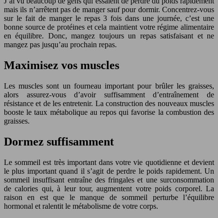
J’ai vu beaucoup de gens qui essaient de perdre du poids rapidement
mais ils n’arrêtent pas de manger sauf pour dormir. Concentrez-vous
sur le fait de manger le repas 3 fois dans une journée, c’est une
bonne source de protéines et cela maintient votre régime alimentaire
en équilibre. Donc, mangez toujours un repas satisfaisant et ne
mangez pas jusqu’au prochain repas.
Maximisez vos muscles
Les muscles sont un fourneau important pour brûler les graisses,
alors assurez-vous d’avoir suffisamment d’entraînement de
résistance et de les entretenir. La construction des nouveaux muscles
booste le taux métabolique au repos qui favorise la combustion des
graisses.
Dormez suffisamment
Le sommeil est très important dans votre vie quotidienne et devient
le plus important quand il s’agit de perdre le poids rapidement. Un
sommeil insuffisant entraîne des fringales et une surconsommation
de calories qui, à leur tour, augmentent votre poids corporel. La
raison en est que le manque de sommeil perturbe l’équilibre
hormonal et ralentit le métabolisme de votre corps.