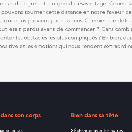
 le cas du tigre est un grand désavantage. Cependa
 pouvons tourner cette distance en notre faveur, ce 
e qui nous parvient par nos sens. Combien de défis
tout était perdu avant de commencer ? Dans combi
urmonter les obstacles les plus compliqués ? Eh bien, oui
 positive et les émotions qui nous rendent extraordina
 dans son corps
Bien dans sa tête
ance en soi
Échanger avec les autres