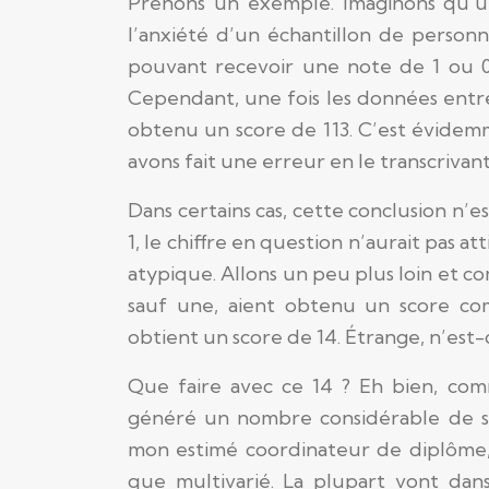
Prenons un exemple. Imaginons qu’u
l’anxiété d’un échantillon de personn
pouvant recevoir une note de 1 ou 0
Cependant, une fois les données entr
obtenu un score de 113. C’est évidemm
avons fait une erreur en le transcrivant
Dans certains cas, cette conclusion n’es
1, le chiffre en question n’aurait pas at
atypique. Allons un peu plus loin et c
sauf une, aient obtenu un score co
obtient un score de 14. Étrange, n’est-
Que faire avec ce 14 ? Eh bien, com
généré un nombre considérable de so
mon estimé coordinateur de diplôme, le
que multivarié. La plupart vont dans