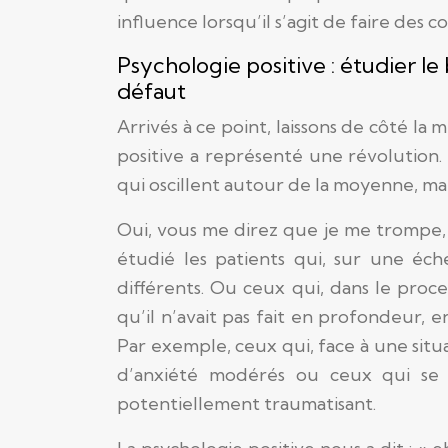
influence lorsqu’il s’agit de faire des 
Psychologie positive : étudier le b
défaut
Arrivés à ce point, laissons de côté l
positive a représenté une révolution. 
qui oscillent autour de la moyenne, mai
Oui, vous me direz que je me trompe, qu
étudié les patients qui, sur une éch
différents. Ou ceux qui, dans le proc
qu’il n’avait pas fait en profondeur, en
Par exemple, ceux qui, face à une sit
d’anxiété modérés ou ceux qui se
potentiellement traumatisant.