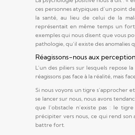
La psychologie positive nous a dit : 
ces personnes atypiques d’un point de v
la santé, au lieu de celui de la ma
représentait en même temps un fort v
exemples qui nous disent que vous pou
pathologie, qu’il existe des anomalies 
Réagissons-nous aux perceptions 
L’un des piliers sur lesquels repose l
réagissons pas face à la réalité, mais f
Si nous voyons un tigre s’approcher 
se lancer sur nous, nous avons tendanc
que l’obstacle n’existe pas : le ti
précipiter vers nous, ce qui rend so
battre fort.