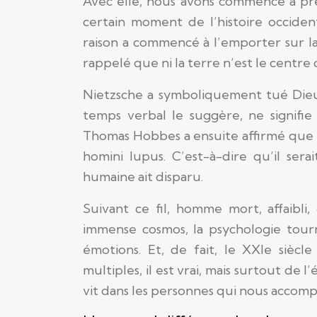
Avec elle, nous avons commencé à pr
certain moment de l’histoire occiden
raison a commencé à l’emporter sur la 
rappelé que ni la terre n’est le centre 
Nietzsche a symboliquement tué Dieu 
temps verbal le suggère, ne signifi
Thomas Hobbes a ensuite affirmé que 
homini lupus. C’est-à-dire qu’il se
humaine ait disparu.
Suivant ce fil, homme mort, affaibl
immense cosmos, la psychologie tourn
émotions. Et, de fait, le XXIe siècl
multiples, il est vrai, mais surtout de 
vit dans les personnes qui nous accompa