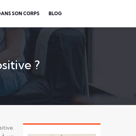
DANS SON CORPS
BLOG
sitive ?
itive.