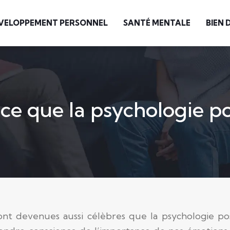
VELOPPEMENT PERSONNEL
SANTÉ MENTALE
BIEN 
ce que la psychologie po
nt devenues aussi célèbres que la psychologie pos