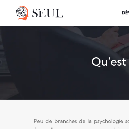
DÉ
Qu’est 
Peu de branches de la psychologie so