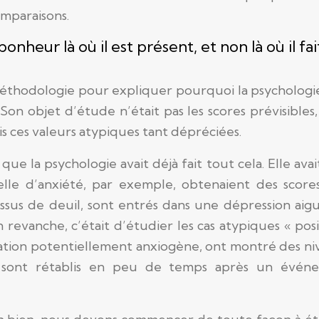
comparaisons.
onheur là où il est présent, et non là où il fai
a méthodologie pour expliquer pourquoi la psychologi
Son objet d’étude n’était pas les scores prévisibles
s ces valeurs atypiques tant dépréciées.
e la psychologie avait déjà fait tout cela. Elle avai
elle d’anxiété, par exemple, obtenaient des score
essus de deuil, sont entrés dans une dépression aig
 revanche, c’était d’étudier les cas atypiques « posit
uation potentiellement anxiogène, ont montré des n
 sont rétablis en peu de temps après un évén