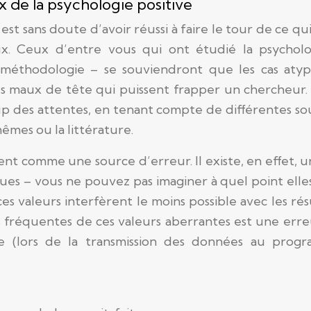
x de la psychologie positive
est sans doute d’avoir réussi à faire le tour de ce qu
ux. Ceux d’entre vous qui ont étudié la psycholo
a méthodologie – se souviendront que les cas aty
res maux de tête qui puissent frapper un chercheur
up des attentes, en tenant compte de différentes so
mes ou la littérature.
t comme une source d’erreur. Il existe, en effet, u
es – vous ne pouvez pas imaginer à quel point elle
s valeurs interfèrent le moins possible avec les rés
s fréquentes de ces valeurs aberrantes est une err
 (lors de la transmission des données au prog