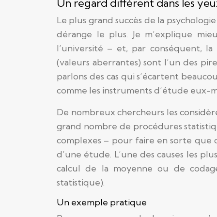
Un regard différent dans les yeu
Le plus grand succès de la psychologie 
dérange le plus. Je m’explique mie
l’université – et, par conséquent, l
(valeurs aberrantes) sont l’un des pi
parlons des cas qui s’écartent beauco
comme les instruments d’étude eux-mê
De nombreux chercheurs les considèren
grand nombre de procédures statistiqu
complexes – pour faire en sorte que ce
d’une étude. L’une des causes les plu
calcul de la moyenne ou de codage
statistique).
Un exemple pratique